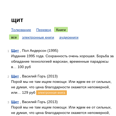
щит
Толкование
Перевод
Книги
все
электронные книги
аудиокниги
Щит
, Пол Андерсон (1995)
1
Издание 1995 года. Сохранность очень хорошая. Борьба за
обладание технологией марсиан, временные парадоксы
в… 100 руб
Щит
, Василий Горъ (2013)
2
Порой мы не там ищем помощи. Или ждем ее от сильных,
не думая, что цена благодарности окажется непомерной,
или… 129 руб
электронная книга
Щит
, Василий Горъ (2013)
3
Порой мы не там ищем помощи. Или ждем ее от сильных,
не думая, что цена благодарности окажется непомерной,