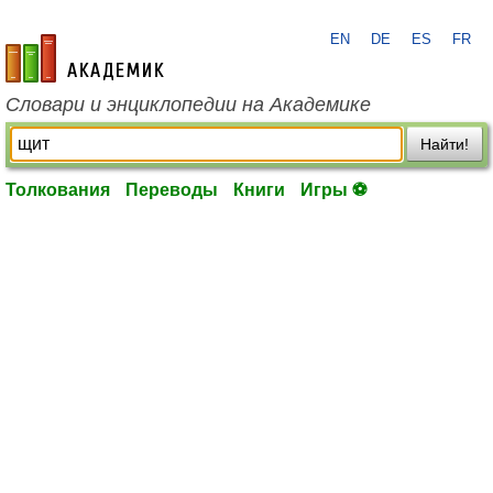
EN
DE
ES
FR
academic.ru
Словари и энциклопедии на Академике
Найти!
Толкования
Переводы
Книги
Игры ⚽